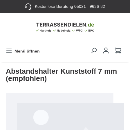
Kostenlose Beratung
05021 - 9636-82
Menü öffnen
Abstandshalter Kunststoff 7 mm
(empfohlen)