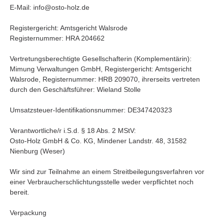
E-Mail: info@osto-holz.de
Registergericht: Amtsgericht Walsrode
Registernummer: HRA 204662
Vertretungsberechtigte Gesellschafterin (Komplementärin):
Mimung Verwaltungen GmbH, Registergericht: Amtsgericht
Walsrode, Registernummer: HRB 209070, ihrerseits vertreten
durch den Geschäftsführer: Wieland Stolle
Umsatzsteuer-Identifikationsnummer: DE347420323
Verantwortliche/r i.S.d. § 18 Abs. 2 MStV:
Osto-Holz GmbH & Co. KG, Mindener Landstr. 48, 31582
Nienburg (Weser)
Wir sind zur Teilnahme an einem Streitbeilegungsverfahren vor
einer Verbraucherschlichtungsstelle weder verpflichtet noch
bereit.
Verpackung