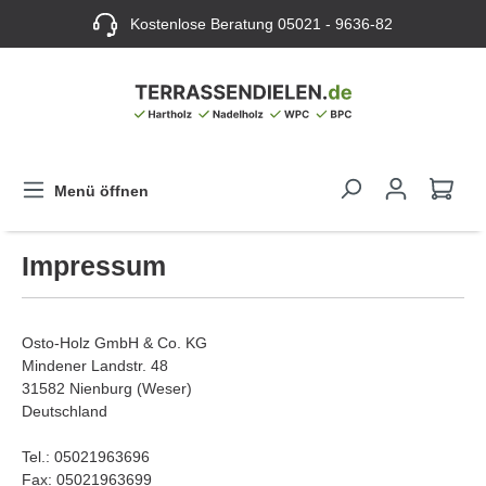
Kostenlose Beratung
05021 - 9636-82
Menü öffnen
Impressum
Osto-Holz GmbH & Co. KG
Mindener Landstr. 48
31582 Nienburg (Weser)
Deutschland
Tel.: 05021963696
Fax: 05021963699