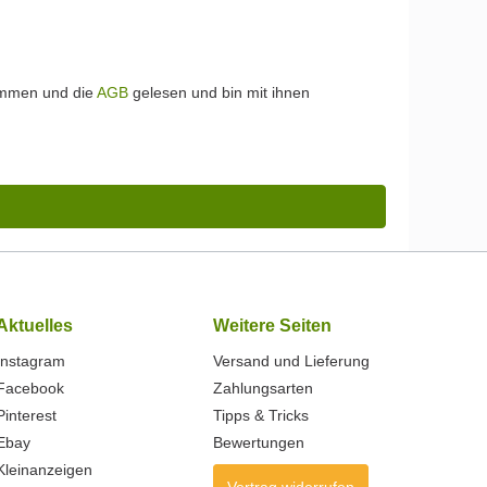
ommen und die
AGB
gelesen und bin mit ihnen
Aktuelles
Weitere Seiten
Instagram
Versand und Lieferung
Facebook
Zahlungsarten
Pinterest
Tipps & Tricks
Ebay
Bewertungen
Kleinanzeigen