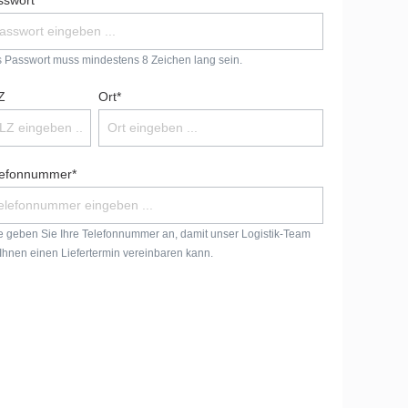
sswort*
 Passwort muss mindestens 8 Zeichen lang sein.
Z
Ort*
lefonnummer*
te geben Sie Ihre Telefonnummer an, damit unser Logistik-Team
 Ihnen einen Liefertermin vereinbaren kann.