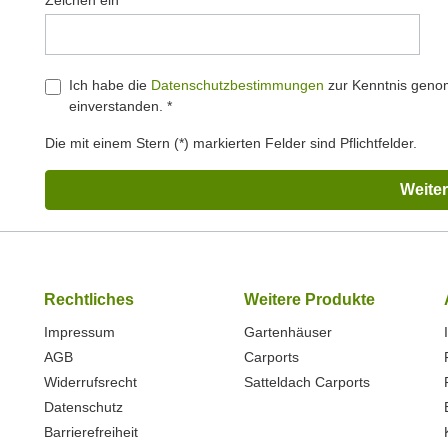
Zeichen ein*
Ich habe die
Datenschutzbestimmungen
zur Kenntnis gen
einverstanden. *
Die mit einem Stern (*) markierten Felder sind Pflichtfelder.
Weiter
Rechtliches
Weitere Produkte
Impressum
Gartenhäuser
AGB
Carports
Widerrufsrecht
Satteldach Carports
Datenschutz
Barrierefreiheit