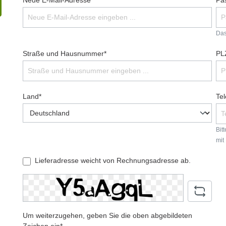
Neue E-Mail-Adresse*
Pa
Das
Straße und Hausnummer*
PL
Land*
Te
Bit
mit
Lieferadresse weicht von Rechnungsadresse ab.
Um weiterzugehen, geben Sie die oben abgebildeten