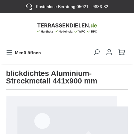
Kostenlose Beratung
05021 - 9636-82
Menü öffnen
blickdichtes Aluminium-
Streckmetall 441x900 mm