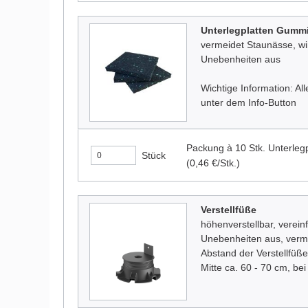
Unterlegplatten Gumm
vermeidet Staunässe, wirk
Unebenheiten aus
Wichtige Information: A
unter dem Info-Button
Packung à 10 Stk. Unterle
Stück
(0,46 €/Stk.)
Verstellfüße
höhenverstellbar, verein
Unebenheiten aus, verme
Abstand der Verstellfüße
Mitte ca. 60 - 70 cm, b