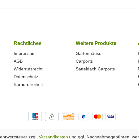
Rechtliches
Weitere Produkte
Impressum
Gartenhäuser
AGB
Carports
Widerrufsrecht
Satteldach Carports
Datenschutz
Barrierefreiheit
 Mehrwertsteuer zzgl.
Versandkosten
und ggf. Nachnahmegebühren, wen