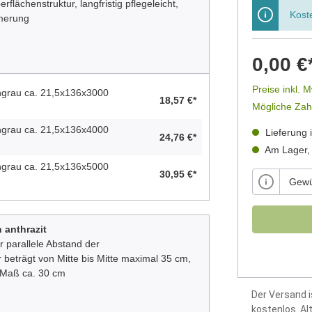
rflächenstruktur, langfristig pflegeleicht,
Kost
merung
0,00 €
Preise inkl. 
grau ca. 21,5x136x3000
18,57 €*
Mögliche Zah
grau ca. 21,5x136x4000
Lieferung 
24,76 €*
Am Lager, 
grau ca. 21,5x136x5000
30,95 €*
 anthrazit
r parallele Abstand der
 beträgt von Mitte bis Mitte maximal 35 cm
,
s Maß ca. 30 cm
Der Versand i
kostenlos. Al