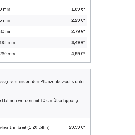
 40 mm
1,89 €*
 65 mm
2,29 €*
 130 mm
2,79 €*
- 198 mm
3,49 €*
- 260 mm
4,99 €*
ssig, vermindert den Pflanzenbewuchs unter
Die Bahnen werden mit 10 cm Überlappung
vlies 1 m breit
(1,20 €/lfm)
29,99 €*