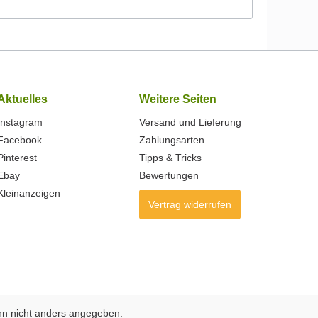
Aktuelles
Weitere Seiten
Instagram
Versand und Lieferung
Facebook
Zahlungsarten
Pinterest
Tipps & Tricks
Ebay
Bewertungen
Kleinanzeigen
Vertrag widerrufen
n nicht anders angegeben.