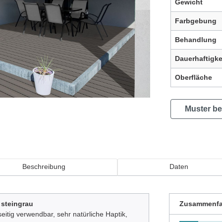
Gewicht
Farbgebung
Behandlung
Dauerhaftigke
Oberfläche
Muster be
Beschreibung
Daten
steingrau
Zusammenf
eitig verwendbar, sehr natürliche Haptik,