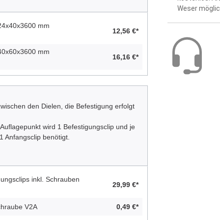
Weser möglic
. 24x40x3600 mm
12,56 €*
. 40x60x3600 mm
16,16 €*
ischen den Dielen, die Befestigung erfolgt
 Auflagepunkt wird 1 Befestigungsclip und je
1 Anfangsclip benötigt.
ungsclips inkl. Schrauben
29,99 €*
Schraube V2A
0,49 €*