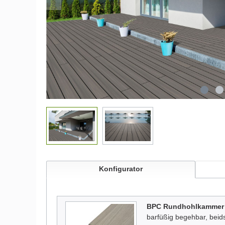
Konfigurator
BPC Rundhohlkammer 
barfüßig begehbar, beids