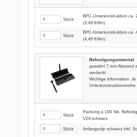
BPC-Unterkonstruktion ca
Stück
(3,49 €/lfm)
BPC-Unterkonstruktion ca
Stück
(4,49 €/lfm)
Befestigungsmaterial
gewährt 7 mm Abstand zw
verdeckt
Wichtige Information: Je
Unterkonstruktionsreihe 
Packung à 100 Stk. Befestig
Stück
V2A schwarz
Stück
Anfangsclip schwarz inkl. 