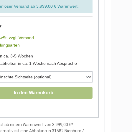
enloser
Versand ab 3.999,00 € Warenwert.
*
MwSt. zzgl. Versand
lungsarten
in ca. 3-5 Wochen
abholbar in ca. 1 Woche nach Absprache
In den Warenkorb
st ab einem Warenwert von 3.999,00 €*
ternativ ist eine Abholung in 31582 Nienburg /