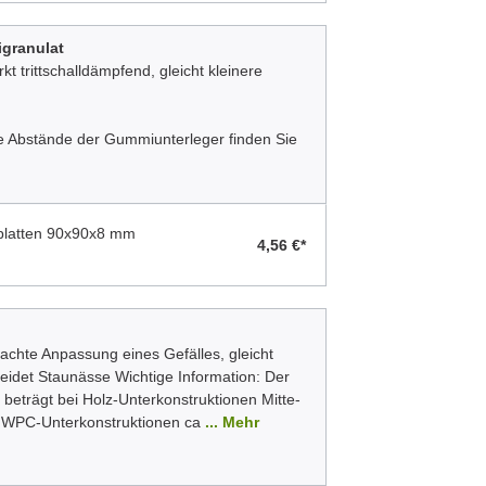
igranulat
t trittschalldämpfend, gleicht kleinere
lle Abstände der Gummiunterleger finden Sie
gplatten 90x90x8 mm
4,56 €*
fachte Anpassung eines Gefälles, gleicht
idet Staunässe Wichtige Information: Der
 beträgt bei Holz-Unterkonstruktionen Mitte-
ei WPC-Unterkonstruktionen ca
... Mehr