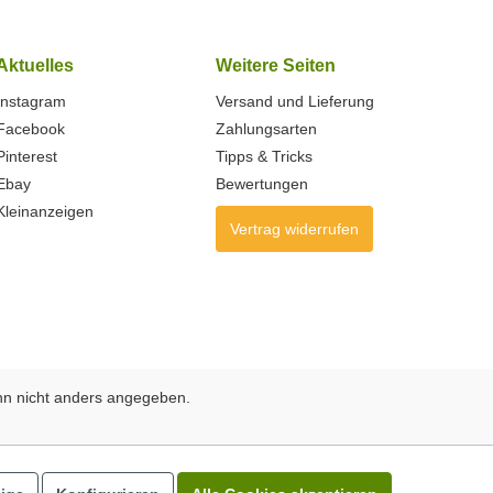
Aktuelles
Weitere Seiten
Instagram
Versand und Lieferung
Facebook
Zahlungsarten
Pinterest
Tipps & Tricks
Ebay
Bewertungen
Kleinanzeigen
Vertrag widerrufen
n nicht anders angegeben.