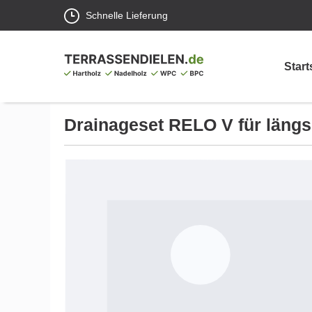
Schnelle Lieferung
Start
Drainageset RELO V für läng