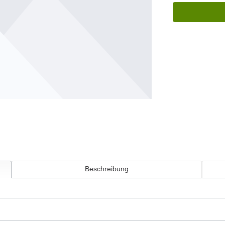
Beschreibung