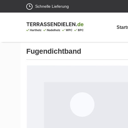
Schnelle Lieferung
Start
Fugendichtband