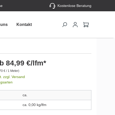
se
Kostenlose Beratung
 uns
Kontakt
b 84,99 €/lfm*
70 € / 1 Meter)
t. zzgl. Versand
ngsarten
ca.
ca. 0,00 kg/lfm