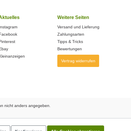
Aktuelles
Weitere Seiten
Instagram
Versand und Lieferung
Facebook
Zahlungsarten
Pinterest
Tipps & Tricks
Ebay
Bewertungen
Kleinanzeigen
Vertrag widerrufen
n nicht anders angegeben.