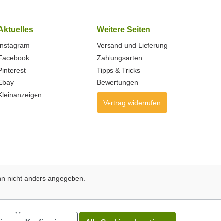
Aktuelles
Weitere Seiten
Instagram
Versand und Lieferung
Facebook
Zahlungsarten
Pinterest
Tipps & Tricks
Ebay
Bewertungen
Kleinanzeigen
Vertrag widerrufen
n nicht anders angegeben.