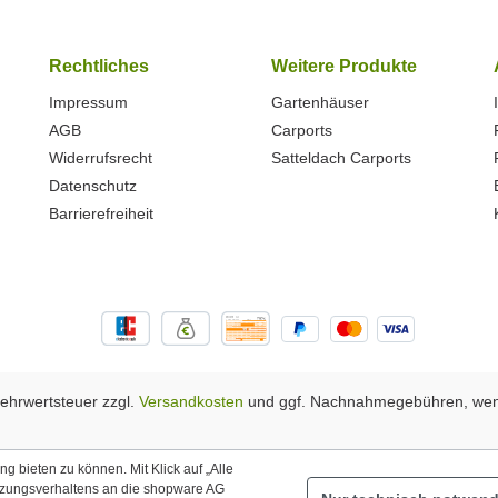
Rechtliches
Weitere Produkte
Impressum
Gartenhäuser
AGB
Carports
Widerrufsrecht
Satteldach Carports
Datenschutz
Barrierefreiheit
 Mehrwertsteuer zzgl.
Versandkosten
und ggf. Nachnahmegebühren, wen
 bieten zu können. Mit Klick auf „Alle
tzungsverhaltens an die shopware AG