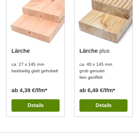
Lärche
Lärche
plus
ca. 27 x 145 mm
ca. 40 x 145 mm
beidseitig glatt gehobelt
grob genutet
fein geriffelt
ab 4,39 €/lfm*
ab 6,49 €/lfm*
Details
Details