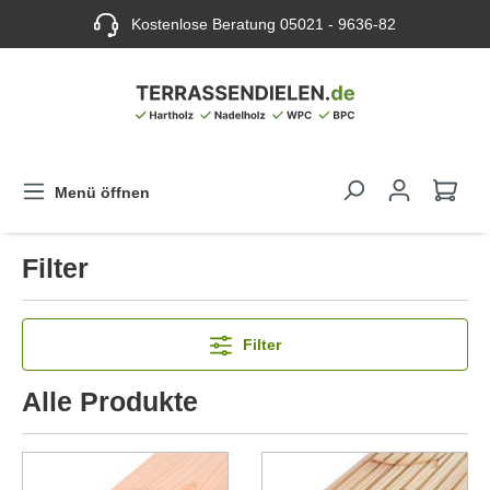
Kostenlose Beratung
05021 - 9636-82
Menü öffnen
Filter
Filter
Alle Produkte