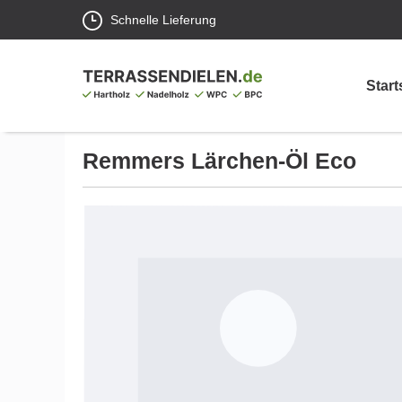
Schnelle Lieferung
Start
Remmers Lärchen-Öl Eco