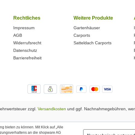
Rechtliches
Weitere Produkte
Impressum
Gartenhäuser
AGB
Carports
Widerrufsrecht
Satteldach Carports
Datenschutz
Barrierefreiheit
 Mehrwertsteuer zzgl.
Versandkosten
und ggf. Nachnahmegebühren, wen
 bieten zu können. Mit Klick auf „Alle
tzungsverhaltens an die shopware AG