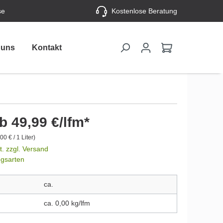
se
Kostenlose Beratung
 uns
Kontakt
b 49,99 €/lfm*
00 € / 1 Liter)
t. zzgl. Versand
ngsarten
ca.
ca. 0,00 kg/lfm