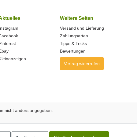
Aktuelles
Weitere Seiten
Instagram
Versand und Lieferung
Facebook
Zahlungsarten
Pinterest
Tipps & Tricks
Ebay
Bewertungen
Kleinanzeigen
Vertrag widerrufen
n nicht anders angegeben.