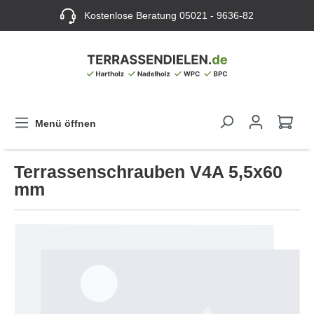
Kostenlose Beratung
05021 - 9636-82
Menü öffnen
Terrassenschrauben V4A 5,5x60
mm