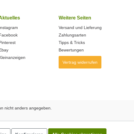
Aktuelles
Weitere Seiten
Instagram
Versand und Lieferung
Facebook
Zahlungsarten
Pinterest
Tipps & Tricks
Ebay
Bewertungen
Kleinanzeigen
Vertrag widerrufen
n nicht anders angegeben.