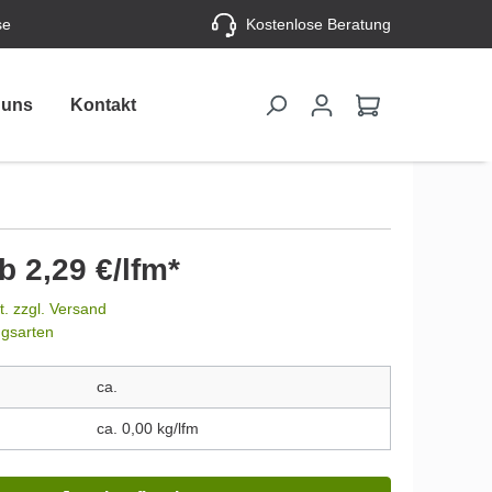
se
Kostenlose Beratung
 uns
Kontakt
b 2,29 €/lfm*
t. zzgl. Versand
ngsarten
ca.
ca. 0,00 kg/lfm