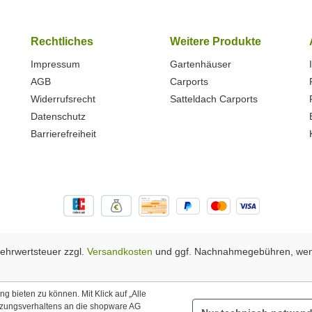
Rechtliches
Weitere Produkte
Impressum
Gartenhäuser
AGB
Carports
Widerrufsrecht
Satteldach Carports
Datenschutz
Barrierefreiheit
 Mehrwertsteuer zzgl.
Versandkosten
und ggf. Nachnahmegebühren, wen
 bieten zu können. Mit Klick auf „Alle
tzungsverhaltens an die shopware AG