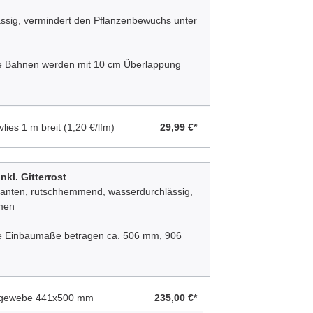
ssig, vermindert den Pflanzenbewuchs unter
Die Bahnen werden mit 10 cm Überlappung
vlies 1 m breit
(1,20 €/lfm)
29,99 €*
nkl. Gitterrost
kanten, rutschhemmend, wasserdurchlässig,
hmen
Die Einbaumaße betragen ca. 506 mm, 906
ahlgewebe 441x500 mm
235,00 €*