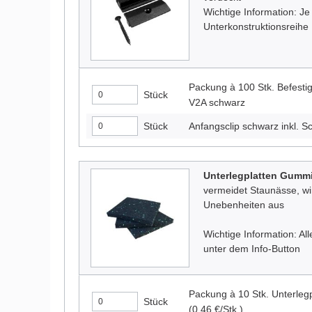
Wichtige Information: Je
Unterkonstruktionsreihe 
Packung à 100 Stk. Befestig
Stück
V2A schwarz
Stück
Anfangsclip schwarz inkl. 
Unterlegplatten Gumm
vermeidet Staunässe, wirk
Unebenheiten aus
Wichtige Information: A
unter dem Info-Button
Packung à 10 Stk. Unterle
Stück
(0,46 €/Stk.)