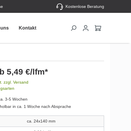
se
Kostenlose Beratung
 uns
Kontakt
b 5,49 €/lfm*
t. zzgl. Versand
ngsarten
ca. 3-5 Wochen
holbar in ca. 1 Woche nach Absprache
ca. 24x140 mm