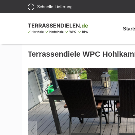
Schnelle Lieferung
Start
Terrassendiele
WPC Hohlkamm