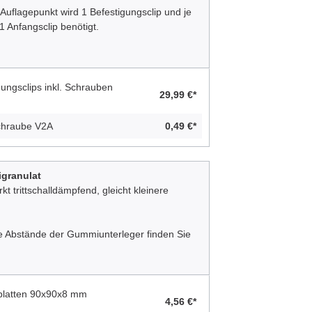
 Auflagepunkt wird 1 Befestigungsclip und je
1 Anfangsclip benötigt.
ungsclips inkl. Schrauben
29,99 €*
Schraube V2A
0,49 €*
igranulat
t trittschalldämpfend, gleicht kleinere
lle Abstände der Gummiunterleger finden Sie
gplatten 90x90x8 mm
4,56 €*