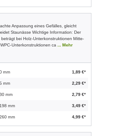
fachte Anpassung eines Gefälles, gleicht
idet Staunässe Wichtige Information: Der
 beträgt bei Holz-Unterkonstruktionen Mitte-
ei WPC-Unterkonstruktionen ca
... Mehr
 40 mm
1,89 €*
 65 mm
2,29 €*
 130 mm
2,79 €*
- 198 mm
3,49 €*
- 260 mm
4,99 €*