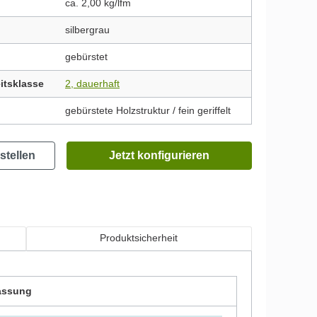
ca. 2,00 kg/lfm
silbergrau
gebürstet
itsklasse
2, dauerhaft
gebürstete Holzstruktur / fein geriffelt
stellen
Jetzt konfigurieren
Produktsicherheit
assung