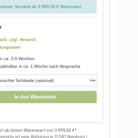
enloser
Versand ab 3.999,00 € Warenwert.
*
MwSt. zzgl. Versand
lungsarten
in ca. 3-5 Wochen
abholbar in ca. 1 Woche nach Absprache
In den Warenkorb
st ab einem Warenwert von 3.999,00 €*
ternativ ist eine Abholung in 31582 Nienburg /