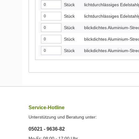
Stück
lichtdurchlässiges Edelst
Stück
lichtdurchlässiges Edelst
Stück
blickdichtes Aluminium-Str
Stück
blickdichtes Aluminium-Str
Stück
blickdichtes Aluminium-St
Service-Hotline
Unterstützung und Beratung unter:
05021 - 9636-82
Mo-Fr: 08:00 - 17:00 Uhr