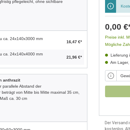
fristig pflegeleicht, ohne sichtbare
Kost
0,00 €
Preise inkl. 
au ca. 24x140x3000 mm
16,47 €*
Mögliche Zah
au ca. 24x140x4000 mm
Lieferung 
21,96 €*
Am Lager, 
 anthrazit
r parallele Abstand der
 beträgt von Mitte bis Mitte maximal 35 cm
,
s Maß ca. 30 cm
Der Versand i
kostenlos. Al
. 30x50x3000 mm