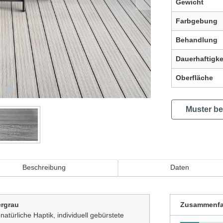
Gewicht
Farbgebung
Behandlung
Dauerhaftigke
Oberfläche
Muster be
Beschreibung
Daten
rgrau
Zusammenf
natürliche Haptik, individuell gebürstete