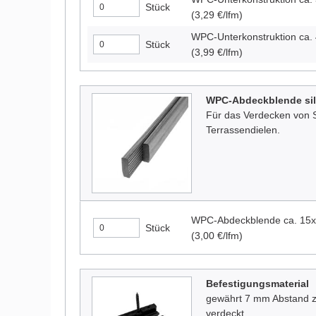
Stück
(3,29 €/lfm)
WPC-Unterkonstruktion ca
Stück
(3,99 €/lfm)
WPC-Abdeckblende sil
Für das Verdecken von S
Terrassendielen.
WPC-Abdeckblende ca. 15x
Stück
(3,00 €/lfm)
Befestigungsmaterial
gewährt 7 mm Abstand zw
verdeckt