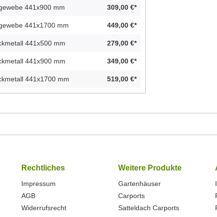
ahlgewebe 441x900 mm
309,00 €*
ahlgewebe 441x1700 mm
449,00 €*
eckmetall 441x500 mm
279,00 €*
eckmetall 441x900 mm
349,00 €*
reckmetall 441x1700 mm
519,00 €*
Rechtliches
Weitere Produkte
Impressum
Gartenhäuser
AGB
Carports
Widerrufsrecht
Satteldach Carports